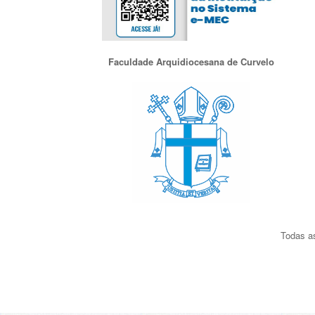
Faculdade Arquidiocesana de Curvelo
Todas as