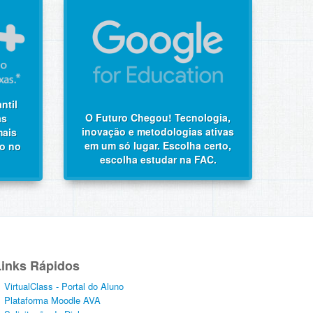
ntil
O Futuro Chegou! Tecnologia,
as
inovação e metodologias ativas
mais
em um só lugar. Escolha certo,
so no
escolha estudar na FAC.
Links Rápidos
VirtualClass - Portal do Aluno
Plataforma Moodle AVA