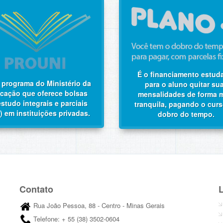
É o financiamento estuda
 programa do Ministério da
para o aluno quitar su
cação que oferece bolsas
mensalidades de forma 
studo integrais e parciais
tranquila, pagando o cur
) em instituições privadas.
dobro do tempo.
Contato
Rua João Pessoa, 88 - Centro - Minas Gerais
Telefone: + 55 (38) 3502-0604