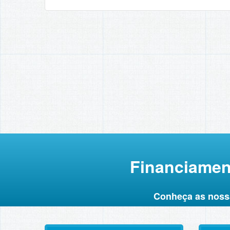
Financiament
Conheça as nossa