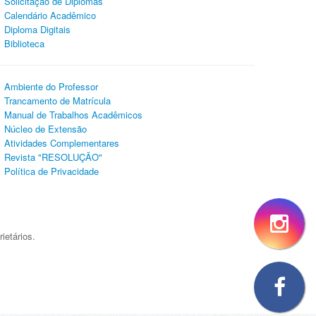
Solicitação de Diplomas
Calendário Acadêmico
Diploma Digitais
Biblioteca
Ambiente do Professor
Trancamento de Matrícula
Manual de Trabalhos Acadêmicos
Núcleo de Extensão
Atividades Complementares
Revista "RESOLUÇÃO"
Política de Privacidade
ietários.