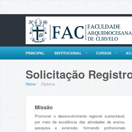
PRINCIPAL
INSTITUCIONAL
CURSOS
AC
Solicitação Registr
Home
/
Diploma
Missão
Promover o desenvolvimento regional sustentável,
por meio da excelência das atividades de ensino,
pesquisa e extensão, formando profissionais