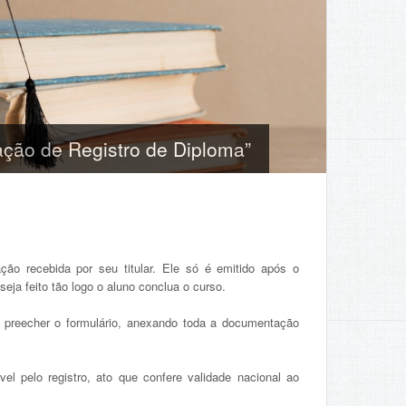
ão de Registro de Diploma”
o recebida por seu titular. Ele só é emitido após o
ja feito tão logo o aluno conclua o curso.
e preecher o formulário, anexando toda a documentação
l pelo registro, ato que confere validade nacional ao