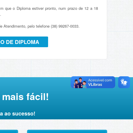
m que o Diploma estiver pronto, num prazo de 12 a 18
.
 Atendimento, pelo telefone (38) 99267-0033.
RO DE DIPLOMA
mais fácil!
a ao sucesso!