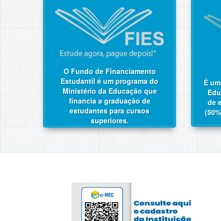
O Fundo de Financiamento
Estudantil é um programa do
É um
Ministério da Educação que
Edu
financia a graduação de
de e
estudantes para cursos
(50%
superiores.