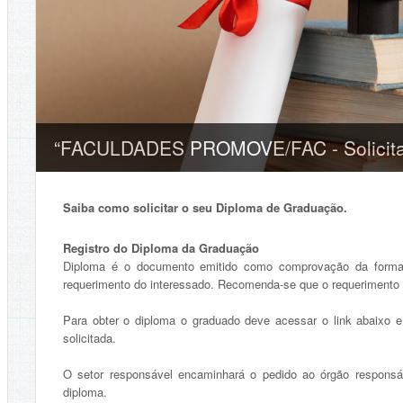
“FACULDADES PROMOVE/FAC - Solicitaç
Saiba como solicitar o seu Diploma de Graduação.
Registro do Diploma da Graduação
Diploma é o documento emitido como comprovação da formaçã
requerimento do interessado. Recomenda-se que o requerimento se
Para obter o diploma o graduado deve acessar o link abaixo 
solicitada.
O setor responsável encaminhará o pedido ao órgão responsáve
diploma.